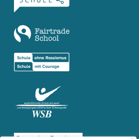
Gymnasium Trossingen