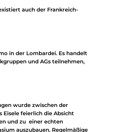
existiert auch der Frankreich-
amo in der Lombardei. Es handelt
ikgruppen und AGs teilnehmen,
singen wurde zwischen der
Eisele feierlich die Absicht
gen und zu einer echten
mnasium auszubauen. Regelmäßige