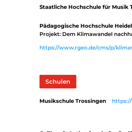
Staatliche Hochschule für Musi
Pädagogische Hochschule Heide
Projekt: Dem Klimawandel nachhal
https://www.rgeo.de/cms/p/klim
Schulen
Musikschule Trossingen
https:/