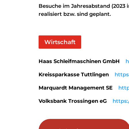
Besuche im Jahresabstand (2023 in
realisiert bzw. sind geplant.
Wirtschaft
Haas Schleifmaschinen GmbH
h
Kreissparkasse Tuttlingen
http
Marquardt Management SE
htt
Volksbank Trossingen eG
https