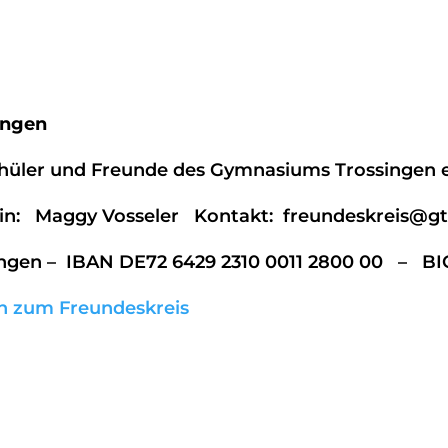
ingen
üler und Freunde des Gymnasiums Trossingen e.
in: Maggy Vosseler Kontakt: freundeskreis@gt
ngen – IBAN DE72 6429 2310 0011 2800 00 – B
en zum Freundeskreis