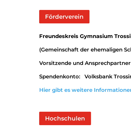
Förderverein
Freundeskreis Gymnasium Tross
(Gemeinschaft der ehemaligen Sch
Vorsitzende und Ansprechpartner
Spendenkonto: Volksbank Trossi
Hier gibt es weitere Information
Hochschulen