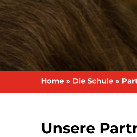
Home
»
Die Schule
»
Par
Unsere Part