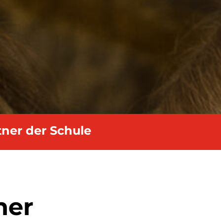
tner der Schule
ner