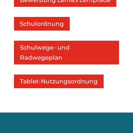
Bewerbung LemaS Lernpfade
Schulordnung
Schulwege- und
Radwegeplan
Tablet-Nutzungsordnung