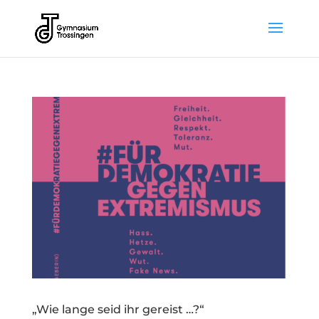
„Wie lange seid ihr gereist …?“