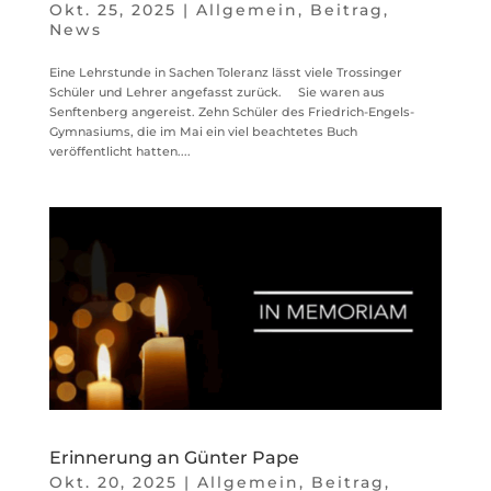
Okt. 25, 2025
|
Allgemein
,
Beitrag
,
News
Eine Lehrstunde in Sachen Toleranz lässt viele Trossinger
Schüler und Lehrer angefasst zurück. Sie waren aus
Senftenberg angereist. Zehn Schüler des Friedrich-Engels-
Gymnasiums, die im Mai ein viel beachtetes Buch
veröffentlicht hatten....
Erinnerung an Günter Pape
Okt. 20, 2025
|
Allgemein
,
Beitrag
,