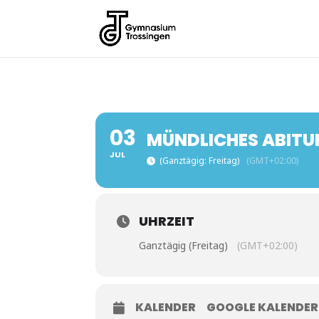
03
MÜNDLICHES ABITUR
JUL
(Ganztägig: Freitag)
(GMT+02:00)
UHRZEIT
Ganztägig (Freitag)
(GMT+02:00)
KALENDER
GOOGLE KALENDER