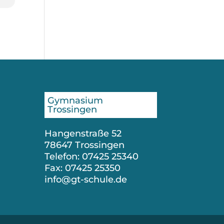
Gymnasium
Trossingen
Hangenstraße 52
78647 Trossingen
Telefon: 07425 25340
Fax: 07425 25350
info@gt-schule.de