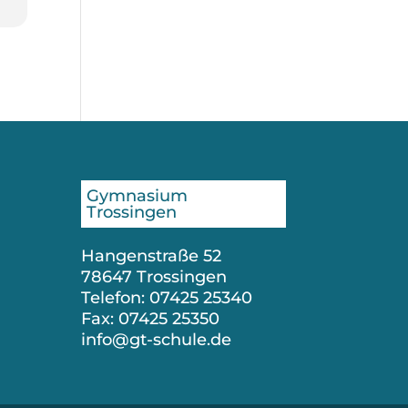
Gymnasium
Trossingen
Hangenstraße 52
78647 Trossingen
Telefon: 07425 25340
Fax: 07425 25350
info@gt-schule.de