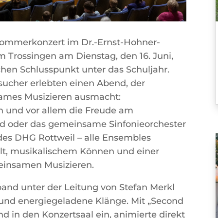
ommerkonzert im Dr.-Ernst-Hohner-
 Trossingen am Dienstag, den 16. Juni,
hen Schlusspunkt unter das Schuljahr.
ucher erlebten einen Abend, der
sames Musizieren ausmacht:
on und vor allem die Freude am
d oder das gemeinsame Sinfonieorchester
es DHG Rottweil – alle Ensembles
alt, musikalischem Können und einer
einsamen Musizieren.
band unter der Leitung von Stefan Merkl
und energiegeladene Klänge. Mit „Second
d in den Konzertsaal ein, animierte direkt