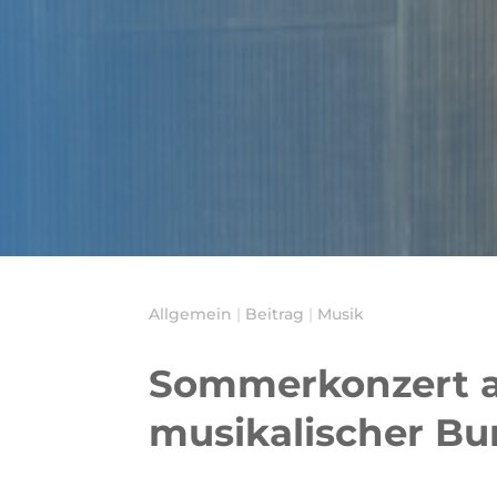
Allgemein
|
Beitrag
|
Musik
Sommerkonzert a
musikalischer Bu