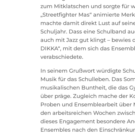
zum Mitklatschen und sorgte für w
„Streetfighter Mas“ animierte Me
machte damit direkt Lust auf sei
Schuljahr. Dass eine Schulband a
auch mit Jazz gut klingt – bewies
DIKKA“, mit dem sich das Ensembl
verabschiedete.
In seinem Grußwort würdigte Schu
Musik für das Schulleben. Das Som
musikalischen Buntheit, die das 
über präge. Zugleich mache der Ko
Proben und Ensemblearbeit über 
den arbeitsreichen Wochen zwisch
dieses Engagement besondere Aner
Ensembles nach den Einschränkun