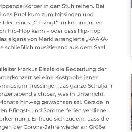
ippende Körper in den Stuhlreihen. Bei
rkl das Publikum zum Mitsingen und
ne Idee eines „GT singt“ im kommenden
uch Hip-Hop kann – oder dass Hip-Hop
 das eigens von Merkl arrangierte „KAAKA-
e schließlich musizierend aus dem Saal
lleiter Markus Eisele die Bedeutung der
merkonzert sei eine Kostprobe jener
Gymnasium Trossingen das ganze Schuljahr
nzertabend sichtbar, was in Unterricht,
Monate hinweg gewachsen sei. Gerade in
en Pfingst- und Sommerferien verdiene
kennung. Er freue sich zudem, dass die
gen der Corona-Jahre wieder an Größe