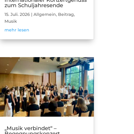
zum Schuljahresende
15. Juli. 2026
|
Allgemein
,
Beitrag
,
Musik
mehr lesen
„Musik verbindet“ –
Begegnungskonzert