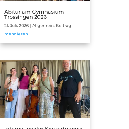
Abitur am Gymnasium
Trossingen 2026
21. Juli. 2026
|
Allgemein
,
Beitrag
mehr lesen
Internationaler Konzertgenuss