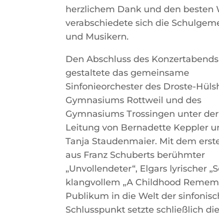
herzlichem Dank und den besten 
verabschiedete sich die Schulgem
und Musikern.
Den Abschluss des Konzertabends
gestaltete das gemeinsame
Sinfonieorchester des Droste-Hülsh
Gymnasiums Rottweil und des
Gymnasiums Trossingen unter der
Leitung von Bernadette Keppler u
Tanja Staudenmaier. Mit dem erst
aus Franz Schuberts berühmter
„Unvollendeter“, Elgars lyrischer 
klangvollem „A Childhood Rememb
Publikum in die Welt der sinfonis
Schlusspunkt setzte schließlich di