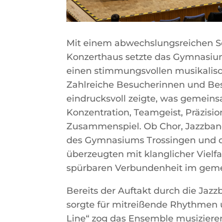
Mit einem abwechslungsreichen S
Konzerthaus setzte das Gymnasium
einen stimmungsvollen musikalisc
Zahlreiche Besucherinnen und Bes
eindrucksvoll zeigte, was gemein
Konzentration, Teamgeist, Präzisi
Zusammenspiel. Ob Chor, Jazzban
des Gymnasiums Trossingen und d
überzeugten mit klanglicher Vielf
spürbaren Verbundenheit im gem
Bereits der Auftakt durch die Jazz
sorgte für mitreißende Rhythmen 
Line“ zog das Ensemble musizieren