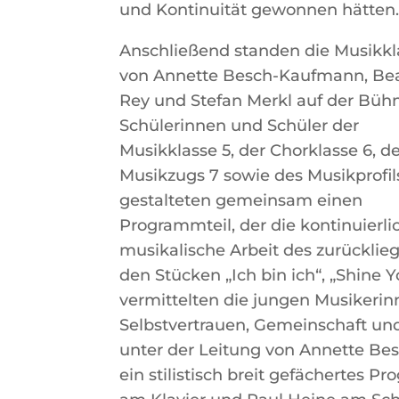
und Kontinuität gewonnen hätten
Anschließend standen die Musikk
von Annette Besch-Kaufmann, Bea
Rey und Stefan Merkl auf der Büh
Schülerinnen und Schüler der
Musikklasse 5, der Chorklasse 6, d
Musikzugs 7 sowie des Musikprofil
gestalteten gemeinsam einen
Programmteil, der die kontinuierli
musikalische Arbeit des zurücklie
den Stücken „Ich bin ich“, „Shine 
vermittelten die jungen Musikerin
Selbstvertrauen, Gemeinschaft un
unter der Leitung von Annette Be
ein stilistisch breit gefächertes 