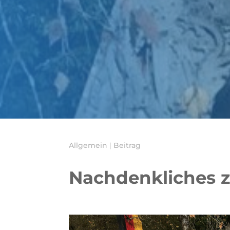
Allgemein
|
Beitrag
Nachdenkliches 