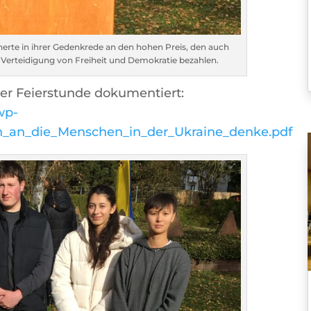
nerte in ihrer Gedenkrede an den hohen Preis, den auch
 Verteidigung von Freiheit und Demokratie bezahlen.
der Feierstunde dokumentiert:
wp-
h_an_die_Menschen_in_der_Ukraine_denke.pdf